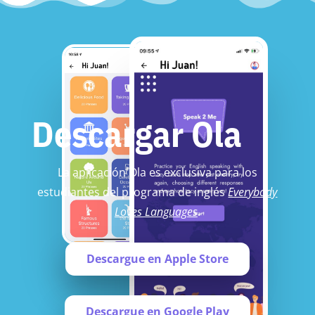
Descargar Ola
La aplicación Ola es exclusiva para los
estudiantes del programa de inglés
Everybody
Loves Languages
.
Descargue en Apple Store
Descargue en Google Play